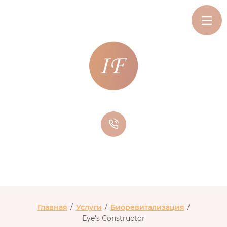
пр. Ветеранов, 142, Санкт-Петербург
+7 (964) 342-30-24
Главная
/
Услуги
/
Биоревитализация
/
Eye's Constructor