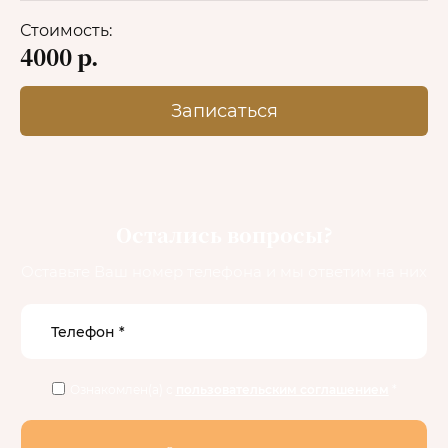
Стоимость:
4000 р.
Записаться
Остались вопросы?
Оставьте Ваш номер телефона и мы ответим на них
Ознакомлен(а) с
пользовательским соглашением
*